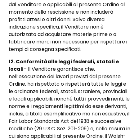
dal Venditore e applicabili al presente Ordine al
momento della rescissione e non includerà
profitti attesi o altri danni. Salvo diversa
indicazione specifica, il Venditore non è
autorizzato ad acquistare materie prime o a
fabbricare merci non necessarie per rispettare i
tempi di consegna specificati.
12. Conformità
alle leggi federali, statali e
locali
– Il Venditore garantisce che,
nell’esecuzione dei lavori previsti dal presente
Ordine, ha rispettato o rispetterà tutte le leggi e
le ordinanze federali, statali, straniere, provinciali
e locali applicabili, nonché tutti i provvedimenti, le
norme e i regolamenti legittimi da esse derivanti,
inclusi, a titolo esemplificativo ma non esaustivo, il
Fair Labor Standards Act del 1938 e successive
modifiche (29 U.S.C. Sez. 201-209) e, nella misura in
cui siano applicabili al presente Ordine, il Walsh-