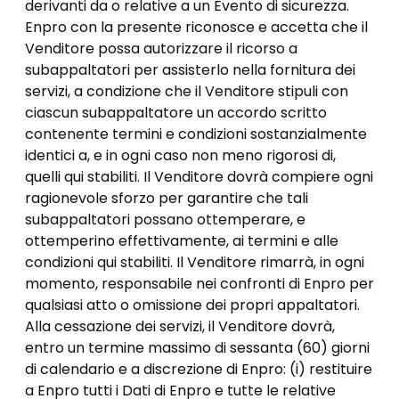
derivanti da o relative a un Evento di sicurezza.
Enpro con la presente riconosce e accetta che il
Venditore possa autorizzare il ricorso a
subappaltatori per assisterlo nella fornitura dei
servizi, a condizione che il Venditore stipuli con
ciascun subappaltatore un accordo scritto
contenente termini e condizioni sostanzialmente
identici a, e in ogni caso non meno rigorosi di,
quelli qui stabiliti. Il Venditore dovrà compiere ogni
ragionevole sforzo per garantire che tali
subappaltatori possano ottemperare, e
ottemperino effettivamente, ai termini e alle
condizioni qui stabiliti. Il Venditore rimarrà, in ogni
momento, responsabile nei confronti di Enpro per
qualsiasi atto o omissione dei propri appaltatori.
Alla cessazione dei servizi, il Venditore dovrà,
entro un termine massimo di sessanta (60) giorni
di calendario e a discrezione di Enpro: (i) restituire
a Enpro tutti i Dati di Enpro e tutte le relative