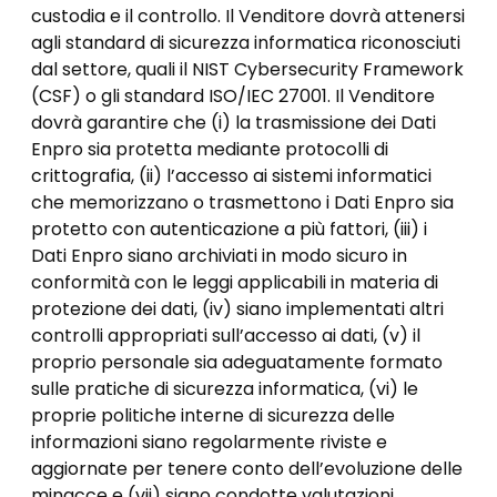
custodia e il controllo. Il Venditore dovrà attenersi
agli standard di sicurezza informatica riconosciuti
dal settore, quali il NIST Cybersecurity Framework
(CSF) o gli standard ISO/IEC 27001. Il Venditore
dovrà garantire che (i) la trasmissione dei Dati
Enpro sia protetta mediante protocolli di
crittografia, (ii) l’accesso ai sistemi informatici
che memorizzano o trasmettono i Dati Enpro sia
protetto con autenticazione a più fattori, (iii) i
Dati Enpro siano archiviati in modo sicuro in
conformità con le leggi applicabili in materia di
protezione dei dati, (iv) siano implementati altri
controlli appropriati sull’accesso ai dati, (v) il
proprio personale sia adeguatamente formato
sulle pratiche di sicurezza informatica, (vi) le
proprie politiche interne di sicurezza delle
informazioni siano regolarmente riviste e
aggiornate per tenere conto dell’evoluzione delle
minacce e (vii) siano condotte valutazioni