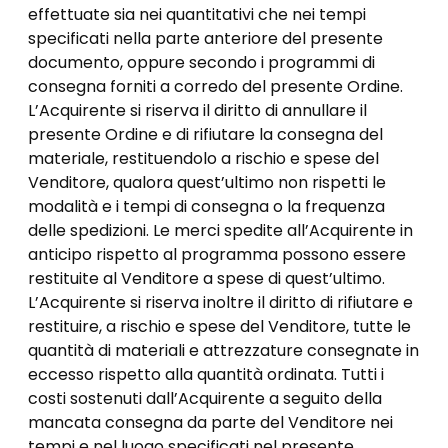
effettuate sia nei quantitativi che nei tempi
specificati nella parte anteriore del presente
documento, oppure secondo i programmi di
consegna forniti a corredo del presente Ordine.
L’Acquirente si riserva il diritto di annullare il
presente Ordine e di rifiutare la consegna del
materiale, restituendolo a rischio e spese del
Venditore, qualora quest’ultimo non rispetti le
modalità e i tempi di consegna o la frequenza
delle spedizioni. Le merci spedite all’Acquirente in
anticipo rispetto al programma possono essere
restituite al Venditore a spese di quest’ultimo.
L’Acquirente si riserva inoltre il diritto di rifiutare e
restituire, a rischio e spese del Venditore, tutte le
quantità di materiali e attrezzature consegnate in
eccesso rispetto alla quantità ordinata. Tutti i
costi sostenuti dall’Acquirente a seguito della
mancata consegna da parte del Venditore nei
tempi e nel luogo specificati nel presente