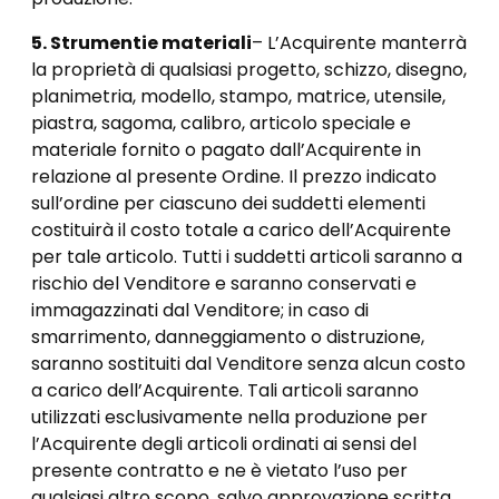
5. Strumenti
e materiali
– L’Acquirente manterrà
la proprietà di qualsiasi progetto, schizzo, disegno,
planimetria, modello, stampo, matrice, utensile,
piastra, sagoma, calibro, articolo speciale e
materiale fornito o pagato dall’Acquirente in
relazione al presente Ordine. Il prezzo indicato
sull’ordine per ciascuno dei suddetti elementi
costituirà il costo totale a carico dell’Acquirente
per tale articolo. Tutti i suddetti articoli saranno a
rischio del Venditore e saranno conservati e
immagazzinati dal Venditore; in caso di
smarrimento, danneggiamento o distruzione,
saranno sostituiti dal Venditore senza alcun costo
a carico dell’Acquirente. Tali articoli saranno
utilizzati esclusivamente nella produzione per
l’Acquirente degli articoli ordinati ai sensi del
presente contratto e ne è vietato l’uso per
qualsiasi altro scopo, salvo approvazione scritta