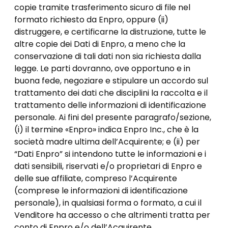
copie tramite trasferimento sicuro di file nel
formato richiesto da Enpro, oppure (ii)
distruggere, e certificarne la distruzione, tutte le
altre copie dei Dati di Enpro, a meno che la
conservazione di tali dati non sia richiesta dalla
legge. Le parti dovranno, ove opportuno e in
buona fede, negoziare e stipulare un accordo sul
trattamento dei dati che disciplini la raccolta e il
trattamento delle informazioni di identificazione
personale. Ai fini del presente paragrafo/sezione,
(i) il termine «Enpro» indica Enpro Inc., che è la
società madre ultima dell’Acquirente; e (ii) per
“Dati Enpro” si intendono tutte le informazioni e i
dati sensibili, riservati e/o proprietari di Enpro e
delle sue affiliate, compreso l’Acquirente
(comprese le informazioni di identificazione
personale), in qualsiasi forma o formato, a cui il
Venditore ha accesso o che altrimenti tratta per
conto di Enpro e/o dell’Acquirente.