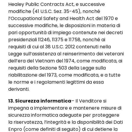
Healey Public Contracts Act, e successive
modifiche (41 U.S.C. Sez. 35-45), nonché
l’Occupational Safety and Health Act del 1970 e
successive modifiche, le disposizioni in materia di
pari opportunità di impiego contenute nei decreti
presidenziali 11246, 11375 e 11758, nonché ai
requisiti di cui al 38 U.S.C. 2012 contenuti nella
Legge sull’assistenza al reinserimento dei veterani
dell’era del Vietnam del 1974, come modificata, ai
requisiti della Sezione 503 della Legge sulla
riabilitazione del 1973, come modificata, e a tutte
le norme e i regolamenti legittimi da essa
derivanti.
13. Sicurezza informatica
– Il Venditore si
impegna a implementare e mantenere misure di
sicurezza informatica adeguate per proteggere
la riservatezza, l’integrità e la disponibilità dei Dati
Enpro (come definiti di seguito) di cui detiene la