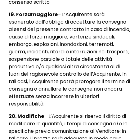
consenso scritto.
19. Forza
maggiore
– L’Acquirente sarà
esonerato dall’obbligo di accettare la consegna
ai sensi del presente contratto in caso di incendio,
cause di forza maggiore, vertenze sindacali,
embargo, esplosioni, inondazioni, terremoti,
guerra, incidenti, ritardi o interruzioni nei trasporti,
sospensione parziale o totale delle attività
produttive e/o qualsiasi altra circostanza al di
fuori del ragionevole controllo dell’Acquirente. In
tali casi, l’Acquirente potrà prorogare il termine di
consegna o annullare le consegne non ancora
effettuate senza incorrere in ulteriori
responsabilità.
20. Modifiche
– L’Acquirente si riserva il diritto di
modificare le quantità, i tempi di consegna e/o le
specifiche previa comunicazione al Venditore; in
tal caso, il prezzo sarà adeguato in modo equo