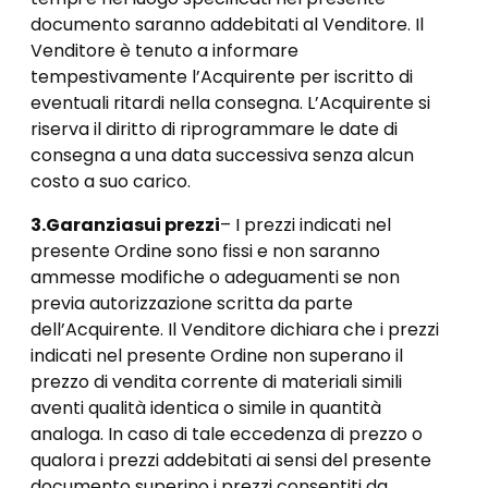
documento saranno addebitati al Venditore. Il
Venditore è tenuto a informare
tempestivamente l’Acquirente per iscritto di
eventuali ritardi nella consegna. L’Acquirente si
riserva il diritto di riprogrammare le date di
consegna a una data successiva senza alcun
costo a suo carico.
3.
Garanzia
sui prezzi
– I prezzi indicati nel
presente Ordine sono fissi e non saranno
ammesse modifiche o adeguamenti se non
previa autorizzazione scritta da parte
dell’Acquirente. Il Venditore dichiara che i prezzi
indicati nel presente Ordine non superano il
prezzo di vendita corrente di materiali simili
aventi qualità identica o simile in quantità
analoga. In caso di tale eccedenza di prezzo o
qualora i prezzi addebitati ai sensi del presente
documento superino i prezzi consentiti da