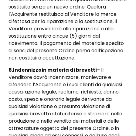
sostituita senza un nuovo ordine. Qualora
l’Acquirente restituisca al Venditore la merce
difettosa per la riparazione o la sostituzione, il
Venditore provvederà alla riparazione o alla
sostituzione entro cinque (5) giorni dal
ricevimento. Il pagamento del materiale spedito
ai sensi del presente Ordine prima dell’ispezione
non costituirà accettazione.
8.
Indennizzo
in materia di brevetti
– Il
Venditore dovrà indennizzare, manlevare e
difendere l’Acquirente e i suoi clienti da qualsiasi
causa, azione legale, reclamo, richiesta, danno,
costo, spesa e onorario legale derivante da
qualsiasi violazione o presunta violazione di
qualsiasi brevetto statunitense o straniero nella
produzione o nella vendita dei materiali o delle
attrezzature oggetto del presente Ordine, o in
qualsiasi modo ad essi connessi, o dall’uso degli