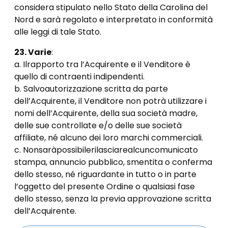
considera stipulato nello Stato della Carolina del
Nord e sarà regolato e interpretato in conformità
alle leggi di tale Stato.
23. Varie
:
a. Il
rapporto tra l’Acquirente e il Venditore è
quello di contraenti indipendenti.
b. Salvo
autorizzazione scritta da parte
dell’Acquirente, il Venditore non potrà utilizzare i
nomi dell’Acquirente, della sua società madre,
delle sue controllate e/o delle sue società
affiliate, né alcuno dei loro marchi commerciali.
c. Non
sarà
possibile
rilasciare
alcun
comunicato
stampa, annuncio pubblico, smentita o conferma
dello stesso, né riguardante in tutto o in parte
l’oggetto del presente Ordine o qualsiasi fase
dello stesso, senza la previa approvazione scritta
dell’Acquirente.