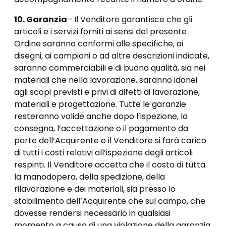
10. Garanzia
– Il Venditore garantisce che gli
articoli e i servizi forniti ai sensi del presente
Ordine saranno conformi alle specifiche, ai
disegni, ai campioni o ad altre descrizioni indicate,
saranno commerciabili e di buona qualità, sia nei
materiali che nella lavorazione, saranno idonei
agli scopi previsti e privi di difetti di lavorazione,
materiali e progettazione. Tutte le garanzie
resteranno valide anche dopo l’ispezione, la
consegna, l’accettazione o il pagamento da
parte dell’Acquirente e il Venditore si farà carico
di tutti i costi relativi all’ispezione degli articoli
respinti. Il Venditore accetta che il costo di tutta
la manodopera, della spedizione, della
rilavorazione e dei materiali, sia presso lo
stabilimento dell’Acquirente che sul campo, che
dovesse rendersi necessario in qualsiasi
momento a causa di una violazione della garanzia,