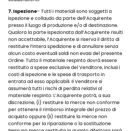
7. Ispezione
– Tutti i materiali sono soggetti a
ispezione e collaudo da parte dell’Acquirente
presso il luogo di produzione e/o di destinazione.
Qualora la parte ispezionata dall’Acquirente risulti
non accettabile, l’Acquirente si riserva il diritto di
restituire l’intera spedizione e di annullare senza
alcun costo eventuali saldi non evasi del presente
Ordine. Tutto il materiale respinto dovrà essere
restituito a spese esclusive del Venditore, inclusi i
costi di ispezione e le spese di trasporto in
entrata ad esso applicabili. Il Venditore si
assumerà tutti i rischi di perdita relativi al
materiale respinto. L’Acquirente potrà, a sua
discrezione, (i) restituire la merce non conforme
per ottenere il rimborso integrale del prezzo di
acquisto oppure (ii) restituire la merce non
conforme per la riparazione o la sostituzione.
Nessuna merce restituita in quanto difettosa sarà