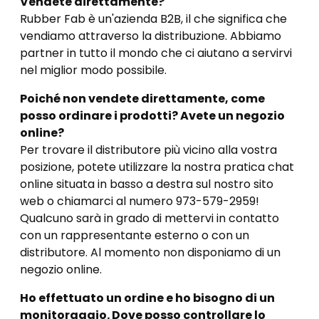
Vendete direttamente?
Rubber Fab è un'azienda B2B, il che significa che
vendiamo attraverso la distribuzione. Abbiamo
partner in tutto il mondo che ci aiutano a servirvi
nel miglior modo possibile.
Poiché non vendete direttamente, come
posso ordinare i prodotti? Avete un negozio
online?
Per trovare il distributore più vicino alla vostra
posizione, potete utilizzare la nostra pratica chat
online situata in basso a destra sul nostro sito
web o chiamarci al numero 973-579-2959!
Qualcuno sarà in grado di mettervi in contatto
con un rappresentante esterno o con un
distributore. Al momento non disponiamo di un
negozio online.
Ho effettuato un ordine e ho bisogno di un
monitoraggio. Dove posso controllare lo