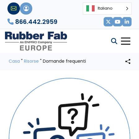
Italiano
866.442.2959
Casa
"
Risorse
"
Domande frequenti