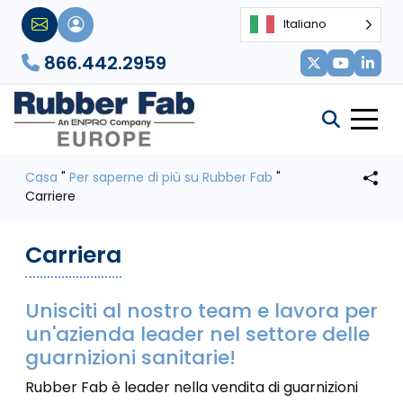
Italiano
866.442.2959
Casa
"
Per saperne di più su Rubber Fab
"
Carriere
Carriera
Unisciti al nostro team e lavora per
un'azienda leader nel settore delle
guarnizioni sanitarie!
Rubber Fab è leader nella vendita di guarnizioni