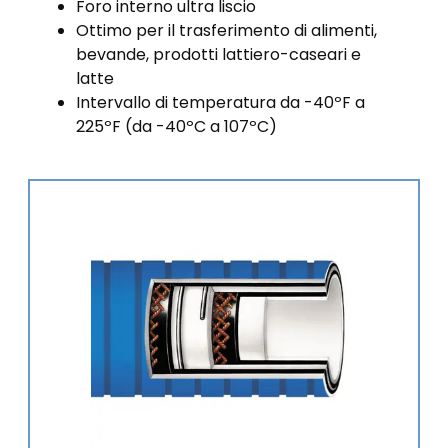
Foro interno ultra liscio
Ottimo per il trasferimento di alimenti,
bevande, prodotti lattiero-caseari e
latte
Intervallo di temperatura da -40ºF a
225ºF (da -40ºC a 107ºC)