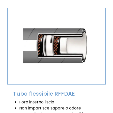
Tubo flessibile RFFDAE
Foro interno liscio
Non impartisce sapore o odore