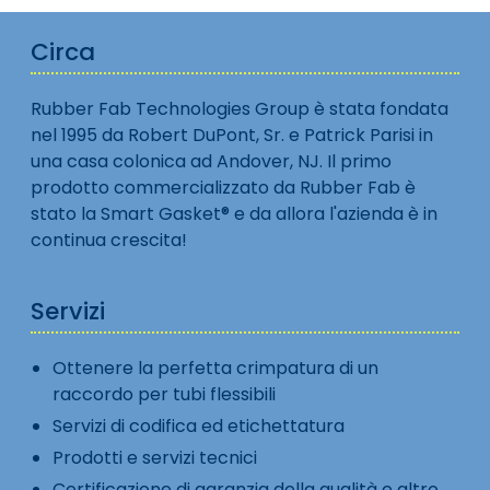
Circa
Rubber Fab Technologies Group è stata fondata
nel 1995 da Robert DuPont, Sr. e Patrick Parisi in
una casa colonica ad Andover, NJ. Il primo
prodotto commercializzato da Rubber Fab è
stato la Smart Gasket® e da allora l'azienda è in
continua crescita!
Servizi
Ottenere la perfetta crimpatura di un
raccordo per tubi flessibili
Servizi di codifica ed etichettatura
Prodotti e servizi tecnici
Certificazione di garanzia della qualità e altro