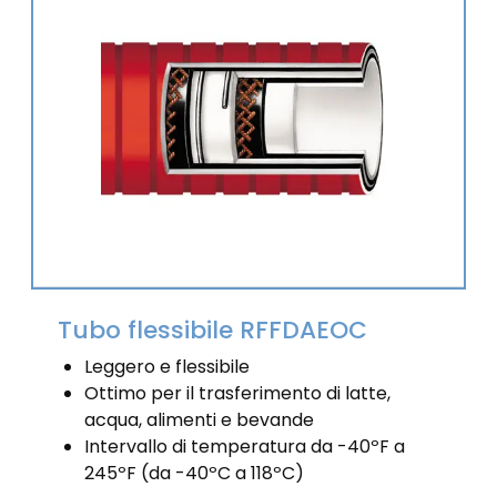
Tubo flessibile RFFDAEOC
Leggero e flessibile
Ottimo per il trasferimento di latte,
acqua, alimenti e bevande
Intervallo di temperatura da -40ºF a
245ºF (da -40ºC a 118ºC)