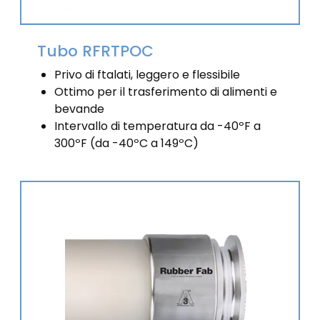
Tubo RFRTPOC
Privo di ftalati, leggero e flessibile
Ottimo per il trasferimento di alimenti e
bevande
Intervallo di temperatura da -40ºF a
300ºF (da -40ºC a 149ºC)