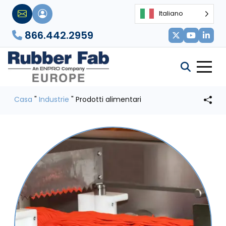
Italiano
866.442.2959
Casa
"
Industrie
"
Prodotti alimentari