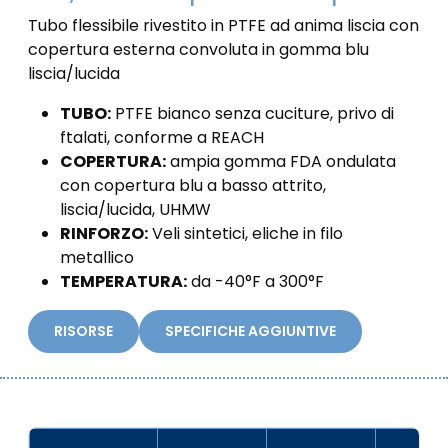
Tubo flessibile rivestito in PTFE ad anima liscia con
copertura esterna convoluta in gomma blu
liscia/lucida
TUBO:
PTFE bianco senza cuciture, privo di
ftalati, conforme a REACH
COPERTURA:
ampia gomma FDA ondulata
con copertura blu a basso attrito,
liscia/lucida, UHMW
RINFORZO:
Veli sintetici, eliche in filo
metallico
TEMPERATURA:
da -40°F a 300°F
RISORSE
SPECIFICHE AGGIUNTIVE