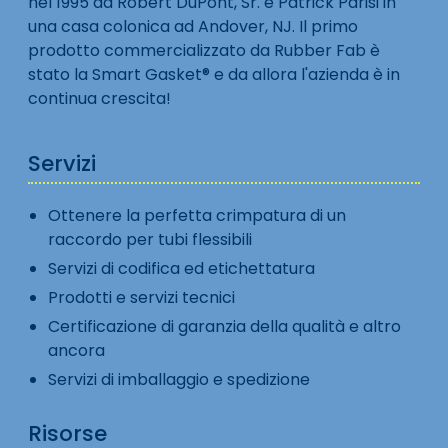
nel 1995 da Robert DuPont, Sr. e Patrick Parisi in
una casa colonica ad Andover, NJ. Il primo
prodotto commercializzato da Rubber Fab è
stato la Smart Gasket® e da allora l'azienda è in
continua crescita!
Servizi
Ottenere la perfetta crimpatura di un
raccordo per tubi flessibili
Servizi di codifica ed etichettatura
Prodotti e servizi tecnici
Certificazione di garanzia della qualità e altro
ancora
Servizi di imballaggio e spedizione
Risorse