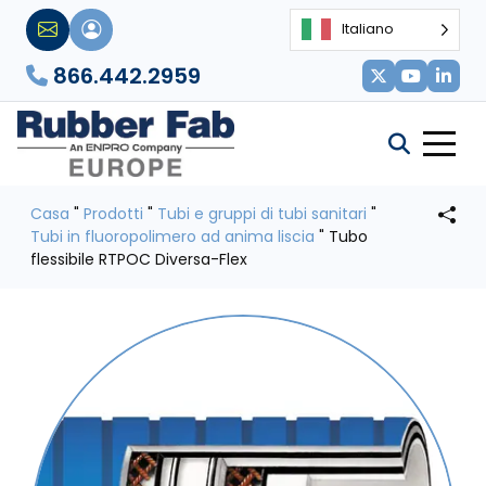
Italiano
866.442.2959
Casa
"
Prodotti
"
Tubi e gruppi di tubi sanitari
"
Tubi in fluoropolimero ad anima liscia
"
Tubo
flessibile RTPOC Diversa-Flex