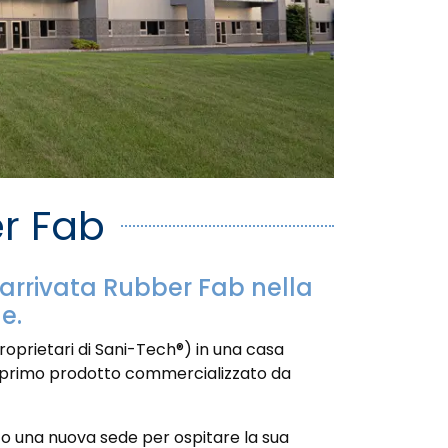
er Fab
 arrivata Rubber Fab nella
e.
roprietari di Sani-Tech®) in una casa
. Il primo prodotto commercializzato da
ato una nuova sede per ospitare la sua