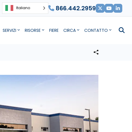
866.442.2959
Italiano
SERVIZI
RISORSE
FIERE
CIRCA
CONTATTO