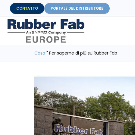
CONTATTO
PORTALE DEL DISTRIBUTORE
Casa
"
Per saperne di più su Rubber Fab