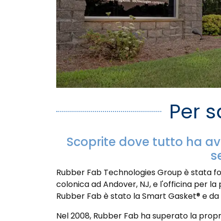
Per s
Scoprite dove tutto ha av
s
Rubber Fab Technologies Group è stata fond
colonica ad Andover, NJ, e l'officina per la
Rubber Fab è stato la Smart Gasket® e da al
Nel 2008, Rubber Fab ha superato la proprie