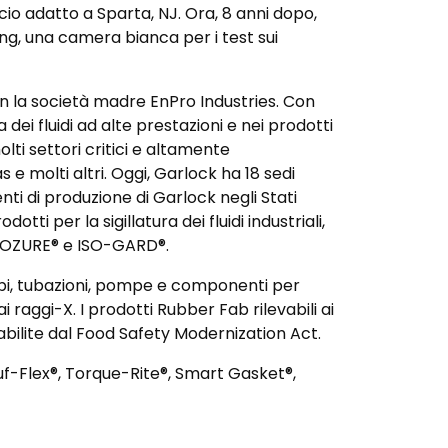
icio adatto a Sparta, NJ. Ora, 8 anni dopo,
ing, una camera bianca per i test sui
con la società madre EnPro Industries. Con
dei fluidi ad alte prestazioni e nei prodotti
olti settori critici e altamente
e molti altri. Oggi, Garlock ha 18 sedi
nti di produzione di Garlock negli Stati
i per la sigillatura dei fluidi industriali,
KLOZURE® e ISO-GARD®.
 tubi, tubazioni, pompe e componenti per
raggi-X. I prodotti Rubber Fab rilevabili ai
tabilite dal Food Safety Modernization Act.
f-Flex®, Torque-Rite®, Smart Gasket®,