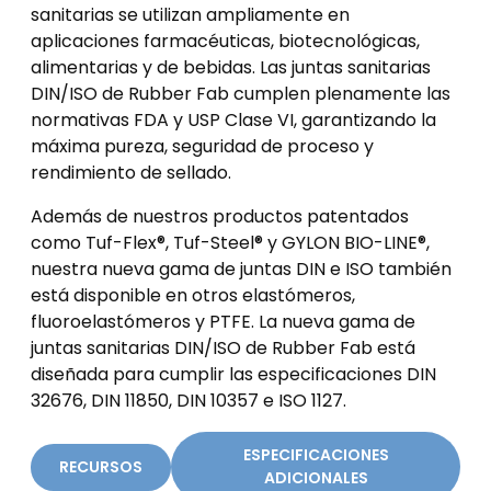
sanitarias se utilizan ampliamente en
aplicaciones farmacéuticas, biotecnológicas,
alimentarias y de bebidas. Las juntas sanitarias
DIN/ISO de Rubber Fab cumplen plenamente las
normativas FDA y USP Clase VI, garantizando la
máxima pureza, seguridad de proceso y
rendimiento de sellado.
Además de nuestros productos patentados
como Tuf-Flex®, Tuf-Steel® y GYLON BIO-LINE®,
nuestra nueva gama de juntas DIN e ISO también
está disponible en otros elastómeros,
fluoroelastómeros y PTFE. La nueva gama de
juntas sanitarias DIN/ISO de Rubber Fab está
diseñada para cumplir las especificaciones DIN
32676, DIN 11850, DIN 10357 e ISO 1127.
ESPECIFICACIONES
RECURSOS
ADICIONALES