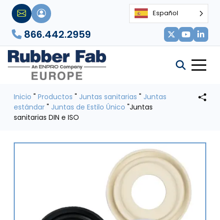
Español
866.442.2959
Inicio
"
Productos
"
Juntas sanitarias
"
Juntas
estándar
"
Juntas de Estilo Único
"Juntas
sanitarias
DIN e ISO