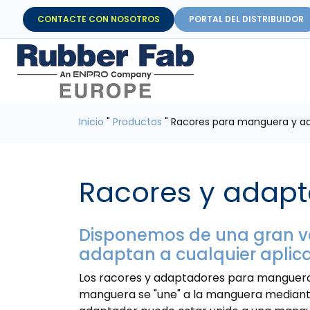
CONTACTE CON NOSOTROS
PORTAL DEL DISTRIBUIDOR
Inicio
"
Productos
"
Racores para manguera y a
Racores y adap
Disponemos de una gran v
adaptan a cualquier aplica
Los racores y adaptadores para mangueras
manguera se "une" a la manguera median