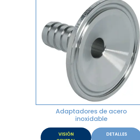
Adaptadores de acero
inoxidable
VISIÓN
DETALLES