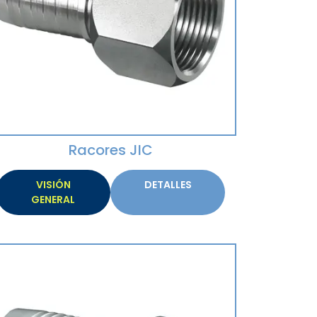
Racores JIC
VISIÓN
DETALLES
GENERAL