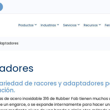
Productos
Industrias
Servicios
Recursos
Fer
daptadores
tadores
ariedad de racores y adaptadores 
ción.
 de acero inoxidable 316 de Rubber Fab tienen muchos u
te un engarce, o se expande internamente para hacer u