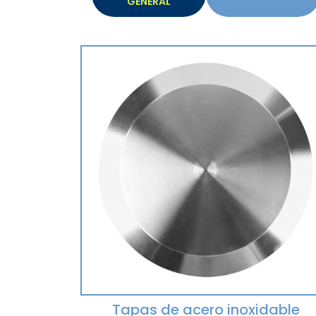
GENERAL
Tapas de acero inoxidable