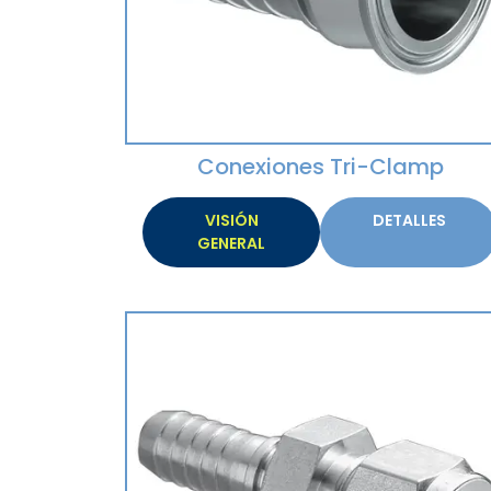
Conexiones Tri-Clamp
VISIÓN
DETALLES
GENERAL