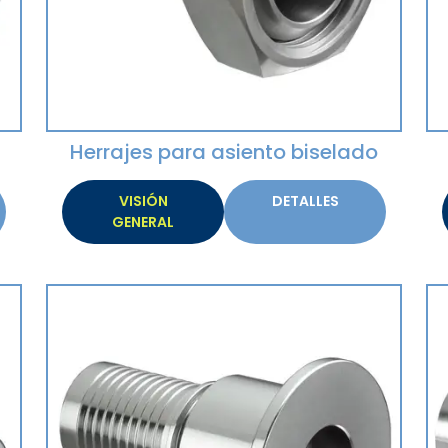
Herrajes para asiento biselado
VISIÓN
DETALLES
GENERAL