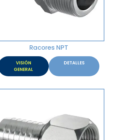
Racores NPT
VISIÓN
DETALLES
GENERAL