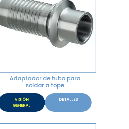
Adaptador de tubo para
soldar a tope
VISIÓN
DETALLES
GENERAL