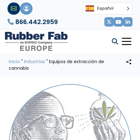
Español
866.442.2959
Inicio
"
Industrias
"
Equipos de extracción de
cannabis