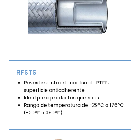
RFSTS
Revestimiento interior liso de PTFE,
superficie antiadherente
Ideal para productos químicos
Rango de temperatura de -29ºC a 176ºC
(-20ºF a 350ºF)