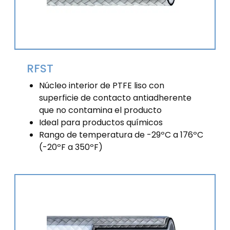
RFST
Núcleo interior de PTFE liso con
superficie de contacto antiadherente
que no contamina el producto
Ideal para productos químicos
Rango de temperatura de -29ºC a 176ºC
(-20ºF a 350ºF)