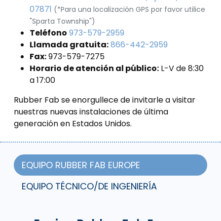
07871
(*Para una localización GPS por favor utilice
"Sparta Township")
Teléfono
973-579-2959
Llamada gratuita:
866-442-2959
Fax:
973-579-7275
Horario de atención al público:
L-V de 8:30
a 17:00
Rubber Fab se enorgullece de invitarle a visitar
nuestras nuevas instalaciones de última
generación en Estados Unidos.
EQUIPO RUBBER FAB EUROPE
EQUIPO TÉCNICO/DE INGENIERÍA