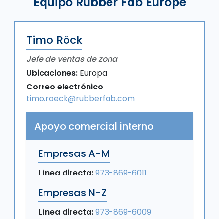
Equipo Rubber Fab Europe
Timo Röck
Jefe de ventas de zona
Ubicaciones:
Europa
Correo electrónico
timo.roeck@rubberfab.com
Apoyo comercial interno
Empresas A-M
Línea directa:
973-869-6011
Empresas N-Z
Línea directa:
973-869-6009