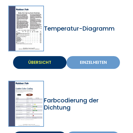
Temperatur-Diagramm
ÜBERSICHT
EINZELHEITEN
Farbcodierung der
Dichtung