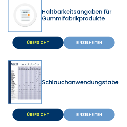
Haltbarkeitsangaben für
Gummifabrikprodukte
ÜBERSICHT
EINZELHEITEN
Schlauchanwendungstabelle
ÜBERSICHT
EINZELHEITEN