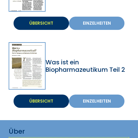
ÜBERSICHT
EINZELHEITEN
Was ist ein
Biopharmazeutikum Teil 2
ÜBERSICHT
EINZELHEITEN
Über