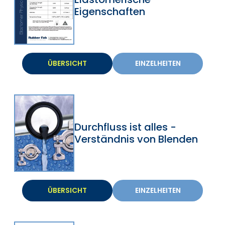
Eigenschaften
ÜBERSICHT
EINZELHEITEN
Durchfluss ist alles -
Verständnis von Blenden
ÜBERSICHT
EINZELHEITEN