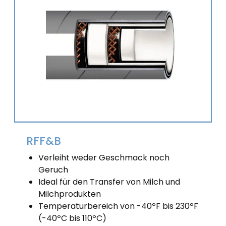
RFF&B
Verleiht weder Geschmack noch
Geruch
Ideal für den Transfer von Milch und
Milchprodukten
Temperaturbereich von -40ºF bis 230ºF
(-40ºC bis 110ºC)