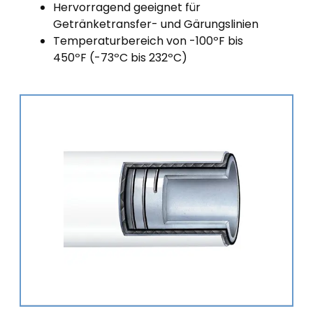
Hervorragend geeignet für
Getränketransfer- und Gärungslinien
Temperaturbereich von -100ºF bis
450ºF (-73ºC bis 232ºC)