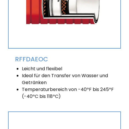
RFFDAEOC
Leicht und flexibel
Ideal für den Transfer von Wasser und
Getränken
Temperaturbereich von -40ºF bis 245ºF
(-40ºC bis 118ºC)