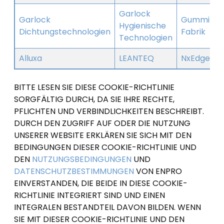
Garlock
Garlock
Gummi-
Hygienische
Dichtungstechnologien
Fabrik
Technologien
Alluxa
LEANTEQ
NxEdge
BITTE LESEN SIE DIESE COOKIE-RICHTLINIE
SORGFÄLTIG DURCH, DA SIE IHRE RECHTE,
PFLICHTEN UND VERBINDLICHKEITEN BESCHREIBT.
DURCH DEN ZUGRIFF AUF ODER DIE NUTZUNG
UNSERER WEBSITE ERKLÄREN SIE SICH MIT DEN
BEDINGUNGEN DIESER COOKIE-RICHTLINIE UND
DEN
NUTZUNGSBEDINGUNGEN
UND
DATENSCHUTZBESTIMMUNGEN
VON ENPRO
EINVERSTANDEN, DIE BEIDE IN DIESE COOKIE-
RICHTLINIE INTEGRIERT SIND UND EINEN
INTEGRALEN BESTANDTEIL DAVON BILDEN. WENN
SIE MIT DIESER COOKIE-RICHTLINIE UND DEN