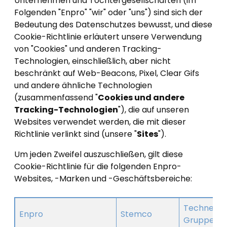
Unternehmen und Tochtergesellschaften (im
Folgenden "Enpro" "wir" oder "uns") sind sich der
Bedeutung des Datenschutzes bewusst, und diese
Cookie-Richtlinie erläutert unsere Verwendung
von "Cookies" und anderen Tracking-
Technologien, einschließlich, aber nicht
beschränkt auf Web-Beacons, Pixel, Clear Gifs
und andere ähnliche Technologien
(zusammenfassend "
Cookies und andere
Tracking-Technologien
"), die auf unseren
Websites verwendet werden, die mit dieser
Richtlinie verlinkt sind (unsere "
Sites
").
Um jeden Zweifel auszuschließen, gilt diese
Cookie-Richtlinie für die folgenden Enpro-
Websites, -Marken und -Geschäftsbereiche:
Technetic
Enpro
Stemco
Gruppe