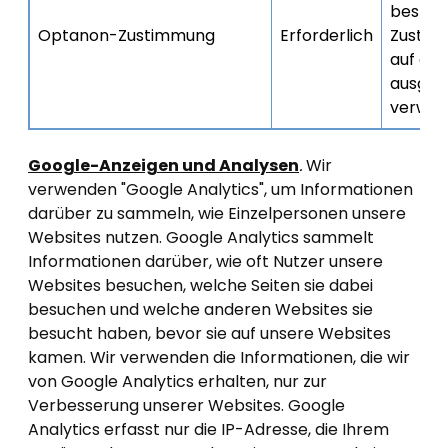
bestim
Optanon-Zustimmung
Erforderlich
Zustim
auf ein
ausgewä
verwal
Google-Anzeigen und Analysen
.
Wir
verwenden "Google Analytics", um Informationen
darüber zu sammeln, wie Einzelpersonen unsere
Websites nutzen. Google Analytics sammelt
Informationen darüber, wie oft Nutzer unsere
Websites besuchen, welche Seiten sie dabei
besuchen und welche anderen Websites sie
besucht haben, bevor sie auf unsere Websites
kamen. Wir verwenden die Informationen, die wir
von Google Analytics erhalten, nur zur
Verbesserung unserer Websites. Google
Analytics erfasst nur die IP-Adresse, die Ihrem