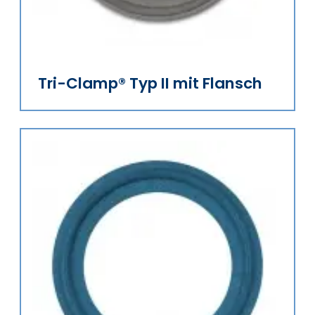
Tri-Clamp® Typ II mit Flansch