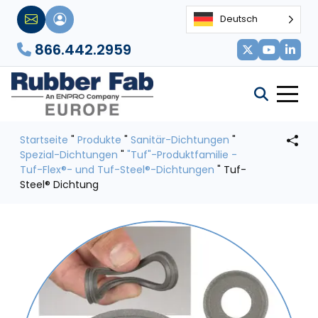
Deutsch
866.442.2959
Startseite
"
Produkte
"
Sanitär-Dichtungen
"
Spezial-Dichtungen
"
"Tuf"-Produktfamilie -
Tuf-Flex®- und Tuf-Steel®-Dichtungen
"
Tuf-
Steel® Dichtung