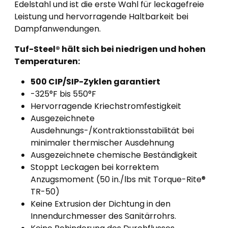
Edelstahl und ist die erste Wahl für leckagefreie
Leistung und hervorragende Haltbarkeit bei
Dampfanwendungen.
Tuf-Steel® hält sich bei niedrigen und hohen
Temperaturen:
500 CIP/SIP-Zyklen garantiert
-325°F bis 550°F
Hervorragende Kriechstromfestigkeit
Ausgezeichnete
Ausdehnungs-/Kontraktionsstabilität bei
minimaler thermischer Ausdehnung
Ausgezeichnete chemische Beständigkeit
Stoppt Leckagen bei korrektem
Anzugsmoment (50 in./lbs mit Torque-Rite®
TR-50)
Keine Extrusion der Dichtung in den
Innendurchmesser des Sanitärrohrs.