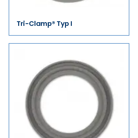
Tri-Clamp® Typ I