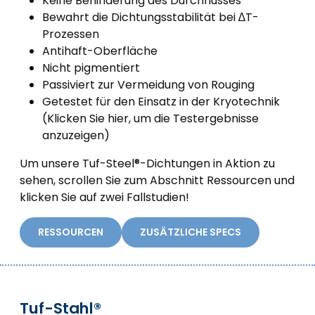
Keine Behinderung des Durchflusses
Bewahrt die Dichtungsstabilität bei ∆T-
Prozessen
Antihaft-Oberfläche
Nicht pigmentiert
Passiviert zur Vermeidung von Rouging
Getestet für den Einsatz in der Kryotechnik
(Klicken Sie hier, um die Testergebnisse
anzuzeigen)
Um unsere Tuf-Steel®-Dichtungen in Aktion zu
sehen, scrollen Sie zum Abschnitt Ressourcen und
klicken Sie auf zwei Fallstudien!
RESSOURCEN
ZUSÄTZLICHE SPECS
Tuf-Stahl®