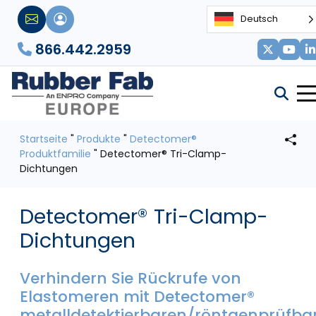
Deutsch
866.442.2959
Startseite
"
Produkte
"
Detectomer®
Produktfamilie
"
Detectomer® Tri-Clamp-
Dichtungen
Detectomer® Tri-Clamp-
Dichtungen
Verhindern Sie Rückrufe von
Elastomeren mit Detectomer®
metalldetektierbaren/röntgenprüfba