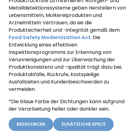
Produktrückrufe zu minimieren. Röntgen- und
Metalldetektionssysteme geben Herstellern von
Lebensmitteln, Molkereiprodukten und
Arzneimitteln Vertrauen, da sie die
Produktsicherheit und -integrität gemäß dem
Food Safety Modernization Act
. Die
Entwicklung eines effektiven
Inspektionsprogramms zur Erkennung von
Verunreinigungen und zur Überwachung der
Produktkonsistenz und -qualität trägt dazu bei,
Produktabfälle, Rückrufe, kostspielige
Ausfallzeiten und Kundenbeschwerden zu
vermeiden.
*Die blaue Farbe der Dichtungen kann aufgrund
der Verarbeitung heller oder dunkler sein.
RESSOURCEN
ZUSÄTZLICHE SPECS